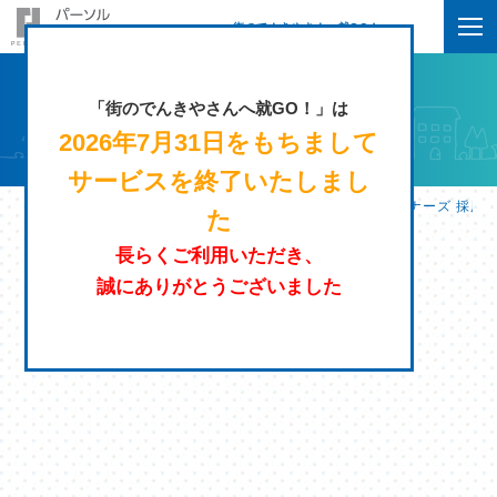
街のでんきやさんへ就GO！
「街のでんきやさんへ就GO！」は
2026年7月31日をもちまして
サービスを終了いたしまし
街のでんきやさんへ就GO！ | パーソルエクセルＨＲパートナーズ 採用
た
長らくご利用いただき、
誠にありがとうございました
条件を指定する