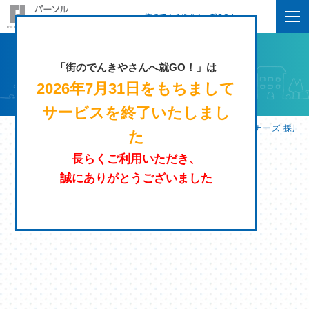
街のでんきやさんへ就GO！
「街のでんきやさんへ就GO！」は
2026年7月31日をもちまして
サービスを終了いたしまし
街のでんきやさんへ就GO！ | パーソルエクセルＨＲパートナーズ 採用
た
長らくご利用いただき、
誠にありがとうございました
条件を指定する