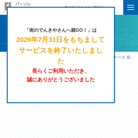
街のでんきやさんへ就GO！
「街のでんきやさんへ就GO！」は
2026年7月31日をもちまして
サービスを終了いたしまし
街のでんきやさんへ就GO！ | パーソルエクセルＨＲパートナーズ 採用
た
長らくご利用いただき、
誠にありがとうございました
条件を指定する