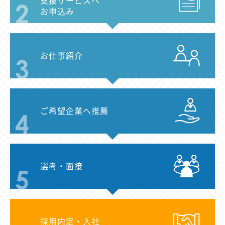
支援サービスへ
お申込み
お仕事紹介
ご希望企業へ推薦
選考・面接
採用内定・入社