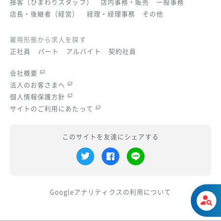
接客（ひまわりスタッフ）
店内事務・販売
一般事務
店長・後継者（経営）
経理・経理事務
その他
雇用形態から求人を探す
正社員
パート
アルバイト
契約社員
会社概要
法人のお客さまへ
個人情報保護方針
サイトのご利用にあたって
このサイトを友達にシェアする
Googleアナリティクスの
利用について