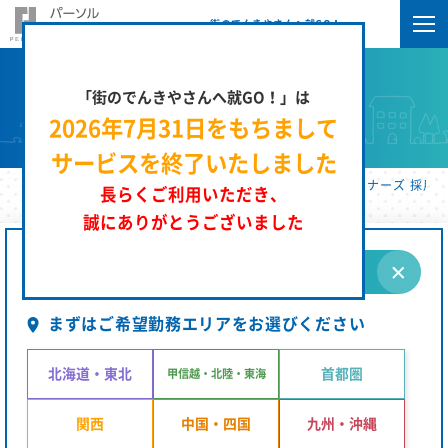
街のでんきやさんへ就GO！
「街のでんきやさんへ就GO！」は
求人検索
2026年7月31日をもちまして
サービスを終了いたしました
街のでんきやさんへ就GO！ | パーソルエクセルＨＲパートナーズ 採用サ
長らくご利用いただき、
誠にありがとうございました
条件を指定する
まずはご希望勤務エリアをお選びください
北海道・東北
首都圏
甲信越・北陸・東海
関西
中国・四国
九州・沖縄