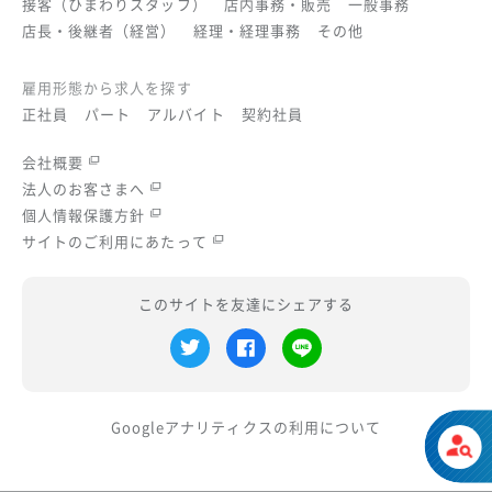
接客（ひまわりスタッフ）
店内事務・販売
一般事務
店長・後継者（経営）
経理・経理事務
その他
雇用形態から求人を探す
正社員
パート
アルバイト
契約社員
会社概要
法人のお客さまへ
個人情報保護方針
サイトのご利用にあたって
このサイトを友達にシェアする
Googleアナリティクスの
利用について