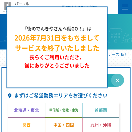
街のでんきやさんへ就GO！
「街のでんきやさんへ就GO！」は
求人検索
2026年7月31日をもちまして
サービスを終了いたしました
街のでんきやさんへ就GO！ | パーソルエクセルＨＲパートナーズ 採用サ
長らくご利用いただき、
誠にありがとうございました
条件を指定する
まずはご希望勤務エリアをお選びください
北海道・東北
首都圏
甲信越・北陸・東海
関西
中国・四国
九州・沖縄