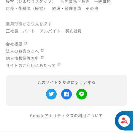
接客（ひまわりスタッフ）
店内事務・販売
一般事務
店長・後継者（経営）
経理・経理事務
その他
雇用形態から求人を探す
正社員
パート
アルバイト
契約社員
会社概要
法人のお客さまへ
個人情報保護方針
サイトのご利用にあたって
このサイトを友達にシェアする
Googleアナリティクスの
利用について