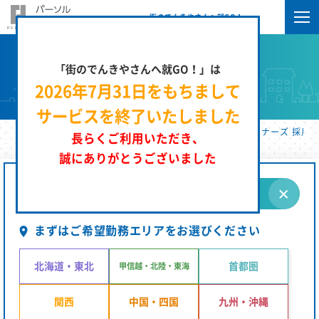
街のでんきやさんへ就GO！
「街のでんきやさんへ就GO！」は
求人検索
2026年7月31日をもちまして
サービスを終了いたしました
街のでんきやさんへ就GO！ | パーソルエクセルＨＲパートナーズ 採用サ
長らくご利用いただき、
誠にありがとうございました
条件を指定する
まずはご希望勤務エリアをお選びください
北海道・東北
首都圏
甲信越・北陸・東海
関西
中国・四国
九州・沖縄