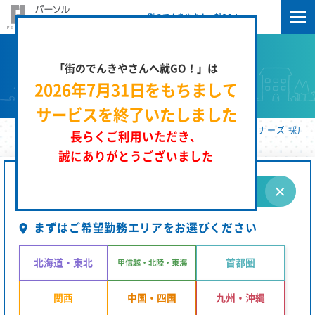
街のでんきやさんへ就GO！
「街のでんきやさんへ就GO！」は
求人検索
2026年7月31日をもちまして
サービスを終了いたしました
街のでんきやさんへ就GO！ | パーソルエクセルＨＲパートナーズ 採用サ
長らくご利用いただき、
誠にありがとうございました
条件を指定する
まずはご希望勤務エリアをお選びください
北海道・東北
首都圏
甲信越・北陸・東海
関西
中国・四国
九州・沖縄