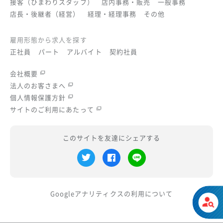
接客（ひまわりスタッフ）
店内事務・販売
一般事務
店長・後継者（経営）
経理・経理事務
その他
雇用形態から求人を探す
正社員
パート
アルバイト
契約社員
会社概要
法人のお客さまへ
個人情報保護方針
サイトのご利用にあたって
このサイトを友達にシェアする
Googleアナリティクスの
利用について