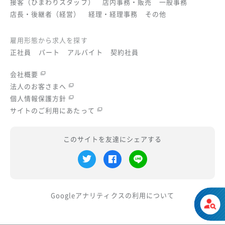
接客（ひまわりスタッフ）
店内事務・販売
一般事務
店長・後継者（経営）
経理・経理事務
その他
雇用形態から求人を探す
正社員
パート
アルバイト
契約社員
会社概要
法人のお客さまへ
個人情報保護方針
サイトのご利用にあたって
このサイトを友達にシェアする
Googleアナリティクスの
利用について