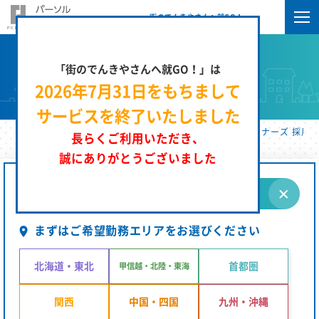
街のでんきやさんへ就GO！
「街のでんきやさんへ就GO！」は
求人検索
2026年7月31日をもちまして
サービスを終了いたしました
街のでんきやさんへ就GO！ | パーソルエクセルＨＲパートナーズ 採用サ
長らくご利用いただき、
誠にありがとうございました
条件を指定する
まずはご希望勤務エリアをお選びください
北海道・東北
首都圏
甲信越・北陸・東海
関西
中国・四国
九州・沖縄