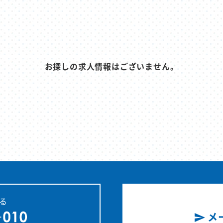
お探しの求人情報はございません。
る
メ