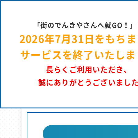
街のでん
「街のでんきやさんへ就GO！」
2026年7月31日をもち
サービスを終了いたしま
長らくご利用いただき、
誠にありがとうございまし
街のでんきやさんへ就GO！ | パーソルエクセルＨＲパートナーズ 採