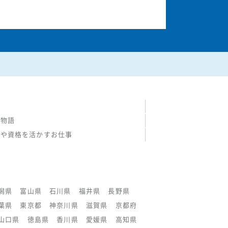
の物語
験や資格を活かすお仕事
潟県
富山県
石川県
福井県
長野県
葉県
東京都
神奈川県
滋賀県
京都府
山口県
徳島県
香川県
愛媛県
高知県