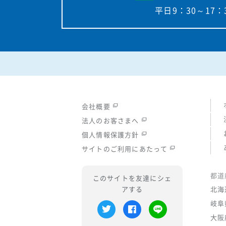
平日9：30～17：
会社概要
法人のお客さまへ
個人情報保護方針
サイトのご利用にあたって
都道
このサイトを友達にシェ
アする
北海
岐阜
大阪