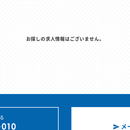
お探しの求人情報はございません。
る
メ