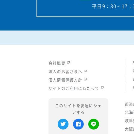
平日9：30～17：
会社概要
法人のお客さまへ
個人情報保護方針
サイトのご利用にあたって
都道
このサイトを友達にシェ
アする
北海
岐阜
大阪