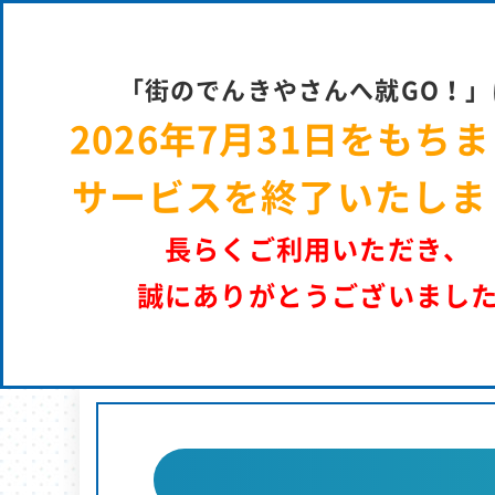
街のでん
「街のでんきやさんへ就GO！」
2026年7月31日をもち
サービスを終了いたしま
長らくご利用いただき、
誠にありがとうございまし
街のでんきやさんへ就GO！ | パーソルエクセルＨＲパートナーズ 採