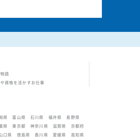
の物語
験や資格を活かすお仕事
潟県
富山県
石川県
福井県
長野県
葉県
東京都
神奈川県
滋賀県
京都府
山口県
徳島県
香川県
愛媛県
高知県