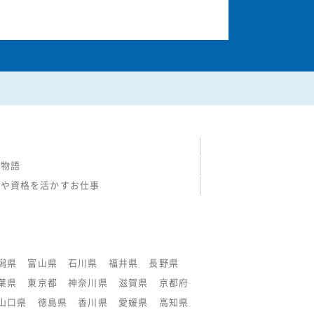
の物語
験や資格を活かすお仕事
潟県
富山県
石川県
福井県
長野県
葉県
東京都
神奈川県
滋賀県
京都府
山口県
徳島県
香川県
愛媛県
高知県