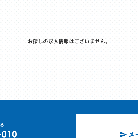
お探しの求人情報はございません。
る
メ