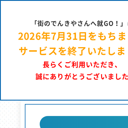
街のでん
「街のでんきやさんへ就GO！」
2026年7月31日をもち
サービスを終了いたしま
長らくご利用いただき、
誠にありがとうございまし
街のでんきやさんへ就GO！ | パーソルエクセルＨＲパートナーズ 採