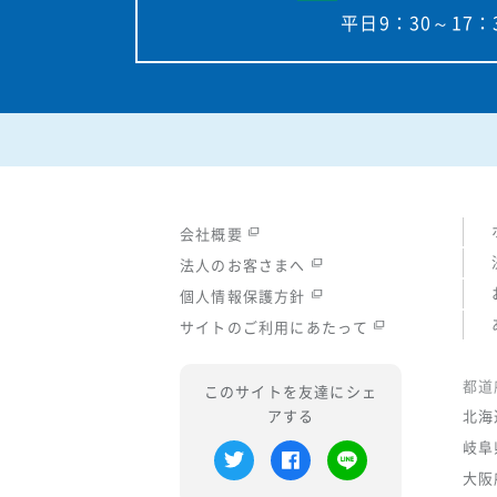
平日9：30～17：
会社概要
法人のお客さまへ
個人情報保護方針
サイトのご利用にあたって
都道
このサイトを友達にシェ
アする
北海
岐阜
大阪