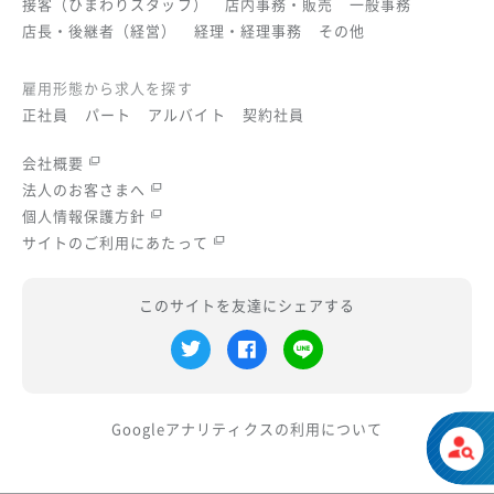
接客（ひまわりスタッフ）
店内事務・販売
一般事務
店長・後継者（経営）
経理・経理事務
その他
雇用形態から求人を探す
正社員
パート
アルバイト
契約社員
会社概要
法人のお客さまへ
個人情報保護方針
サイトのご利用にあたって
このサイトを友達にシェアする
Googleアナリティクスの
利用について