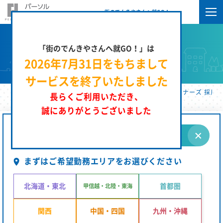
街のでんきやさんへ就GO！
「街のでんきやさんへ就GO！」は
求人検索
2026年7月31日をもちまして
サービスを終了いたしました
街のでんきやさんへ就GO！ | パーソルエクセルＨＲパートナーズ 採用サ
長らくご利用いただき、
誠にありがとうございました
条件を指定する
まずはご希望勤務エリアをお選びください
北海道・東北
首都圏
甲信越・北陸・東海
関西
中国・四国
九州・沖縄