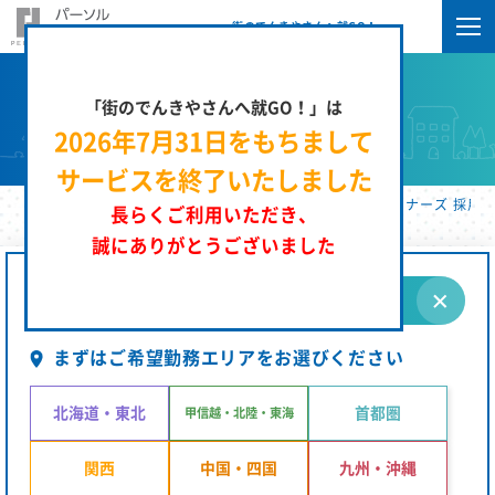
街のでんきやさんへ就GO！
「街のでんきやさんへ就GO！」は
求人検索
2026年7月31日をもちまして
サービスを終了いたしました
街のでんきやさんへ就GO！ | パーソルエクセルＨＲパートナーズ 採用サ
長らくご利用いただき、
誠にありがとうございました
条件を指定する
まずはご希望勤務エリアをお選びください
北海道・東北
首都圏
甲信越・北陸・東海
関西
中国・四国
九州・沖縄