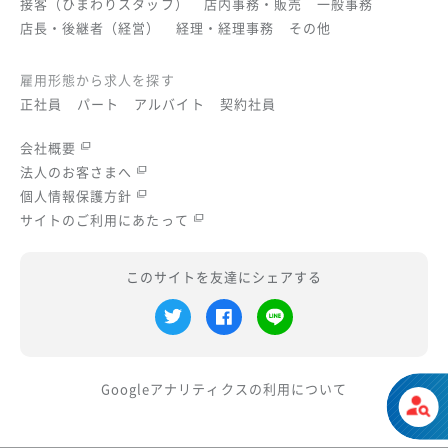
接客（ひまわりスタッフ）
店内事務・販売
一般事務
店長・後継者（経営）
経理・経理事務
その他
雇用形態から求人を探す
正社員
パート
アルバイト
契約社員
会社概要
法人のお客さまへ
個人情報保護方針
サイトのご利用にあたって
このサイトを友達にシェアする
Googleアナリティクスの
利用について