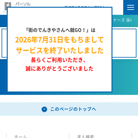
街のでんきやさんへ就GO！
街のでんきやさんへ就GO！ | パーソルエクセルＨＲパートナーズ 採用サ
「街のでんきやさんへ就GO！」は
2026年7月31日をもちまして
この工事のお仕事の募集は終了しています。
サービスを終了いたしました
長らくご利用いただき、
誠にありがとうございました
前のページへ戻る
このページのトップへ
ホーム
求人検索