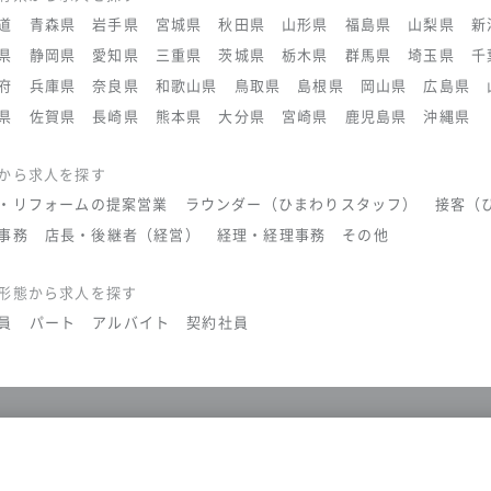
道
青森県
岩手県
宮城県
秋田県
山形県
福島県
山梨県
新
県
静岡県
愛知県
三重県
茨城県
栃木県
群馬県
埼玉県
千
府
兵庫県
奈良県
和歌山県
鳥取県
島根県
岡山県
広島県
県
佐賀県
長崎県
熊本県
大分県
宮崎県
鹿児島県
沖縄県
から求人を探す
・リフォームの提案営業
ラウンダー（ひまわりスタッフ）
接客（
事務
店長・後継者（経営）
経理・経理事務
その他
形態から求人を探す
員
パート
アルバイト
契約社員