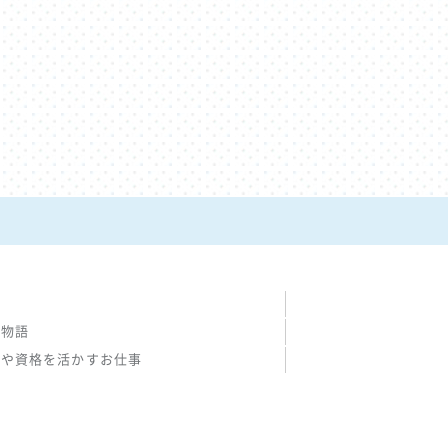
の物語
験や資格を活かすお仕事