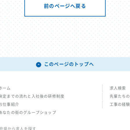
前のページへ戻る
このページのトップへ
ホーム
求人検索
決定までの流れと入社後の研修制度
先輩たち
お仕事紹介
工事の経
あなたの街のグループショップ
府県から求人を探す