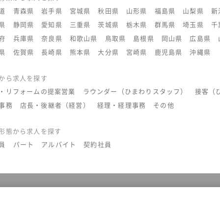
道
青森県
岩手県
宮城県
秋田県
山形県
福島県
山梨県
新
県
静岡県
愛知県
三重県
茨城県
栃木県
群馬県
埼玉県
千
府
兵庫県
奈良県
和歌山県
鳥取県
島根県
岡山県
広島県
県
佐賀県
長崎県
熊本県
大分県
宮崎県
鹿児島県
沖縄県
から求人を探す
・リフォームの提案営業
ラウンダー（ひまわりスタッフ）
接客（
事務
店長・後継者（経営）
経理・経理事務
その他
形態から求人を探す
員
パート
アルバイト
契約社員