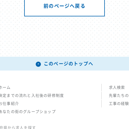
前のページへ戻る
このページのトップへ
ホーム
求人検索
決定までの流れと入社後の研修制度
先輩たち
お仕事紹介
工事の経
あなたの街のグループショップ
府県から求人を探す