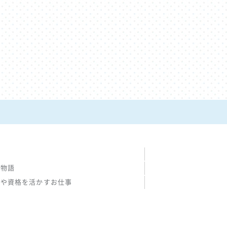
の物語
験や資格を活かすお仕事