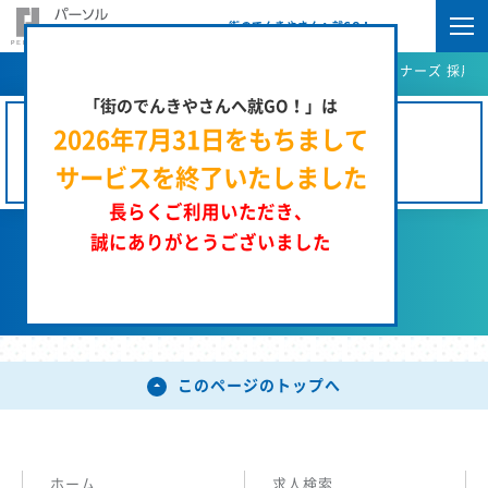
街のでんきやさんへ就GO！
街のでんきやさんへ就GO！ | パーソルエクセルＨＲパートナーズ 採用サ
「街のでんきやさんへ就GO！」は
2026年7月31日をもちまして
この工事のお仕事の募集は終了しています。
サービスを終了いたしました
長らくご利用いただき、
誠にありがとうございました
前のページへ戻る
このページのトップへ
ホーム
求人検索